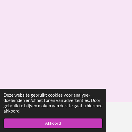
Deze website gebruikt cookies voor analyse-
doeleinden en/of het tonen van advertenties. Door
gebruik te blijven maken van de site gaat u hiermee
akkoord.
© 2015 - 2026 Willekejansen.com
Akkoord