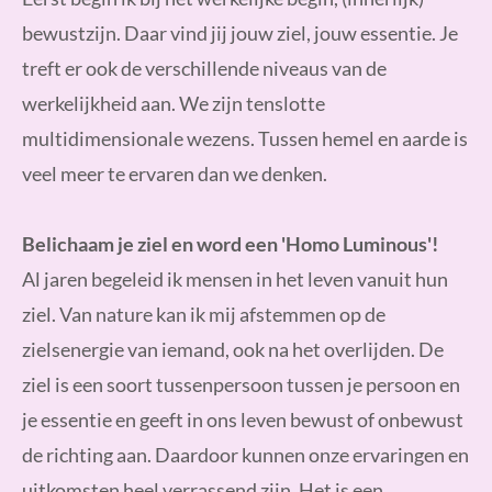
bewustzijn. Daar vind jij jouw ziel, jouw essentie. Je
treft er ook de verschillende niveaus van de
werkelijkheid aan. We zijn tenslotte
multidimensionale wezens. Tussen hemel en aarde is
veel meer te ervaren dan we denken.
Belichaam je ziel en word een 'Homo Luminous'!
Al jaren begeleid ik mensen in het leven vanuit hun
ziel. Van nature kan ik mij afstemmen op de
zielsenergie van iemand, ook na het overlijden. De
ziel is een soort tussenpersoon tussen je persoon en
je essentie en geeft in ons leven bewust of onbewust
de richting aan. Daardoor kunnen onze ervaringen en
uitkomsten heel verrassend zijn. Het is een